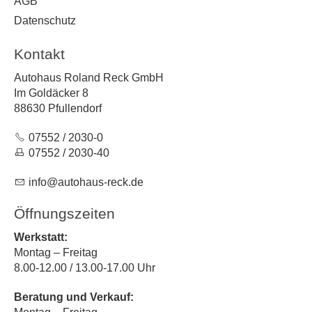
AGB
Datenschutz
Kontakt
Autohaus Roland Reck GmbH
Im Goldäcker 8
88630 Pfullendorf
07552 / 2030-0
07552 / 2030-40
nf
t
h
s-r
ck
d
Öffnungszeiten
Werkstatt:
Montag – Freitag
8.00-12.00 / 13.00-17.00 Uhr
Beratung und Verkauf: